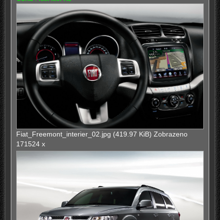
Fiat_Freemont_interier_02.jpg (419.97 KiB) Zobrazeno
171524 x