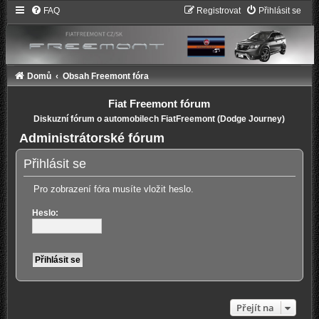
FAQ
Registrovat
Přihlásit se
Domů
Obsah Freemont fóra
Fiat Freemont fórum
Diskuzní fórum o automobilech FiatFreemont (Dodge Journey)
Administrátorské fórum
Přihlásit se
Pro zobrazení fóra musíte vložit heslo.
Heslo:
Přejít na