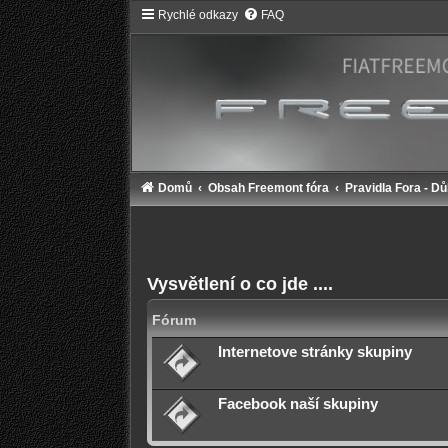
Rychlé odkazy
FAQ
Domů
Obsah Freemont fóra
Pravidla Fora - Dů
Vysvětlení o co jde ....
Fórum
Internetove stránky skupiny
Facebook naší skupiny