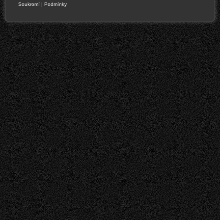
Soukromí
|
Podmínky