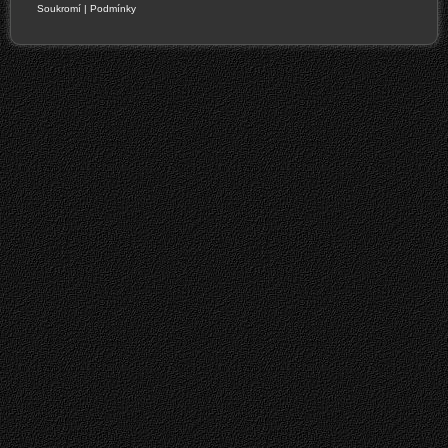
Soukromí
|
Podmínky