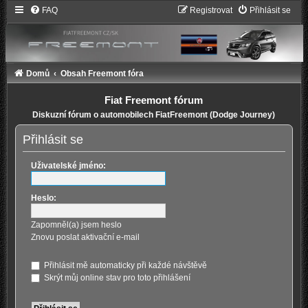
FAQ
Registrovat
Přihlásit se
Domů
Obsah Freemont fóra
Fiat Freemont fórum
Diskuzní fórum o automobilech FiatFreemont (Dodge Journey)
Přihlásit se
Uživatelské jméno:
Heslo:
Zapomněl(a) jsem heslo
Znovu poslat aktivační e-mail
Přihlásit mě automaticky při každé návštěvě
Skrýt můj online stav pro toto přihlášení