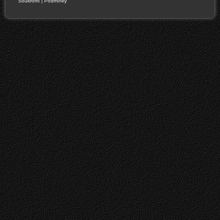
Soukromí
|
Podmínky