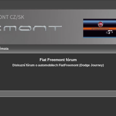
témata
Fiat Freemont fórum
Diskuzní fórum o automobilech FiatFreemont (Dodge Journey)