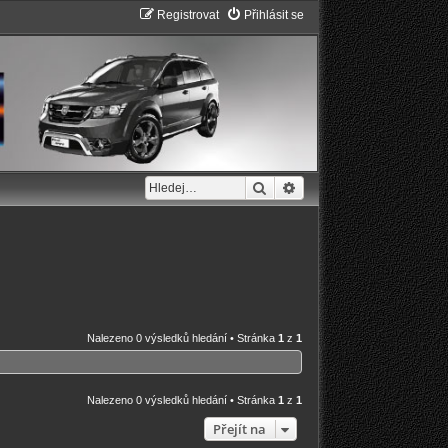
Registrovat
Přihlásit se
Hledat
Pokročilé hledání
Nalezeno 0 výsledků hledání • Stránka
1
z
1
Nalezeno 0 výsledků hledání • Stránka
1
z
1
Přejít na