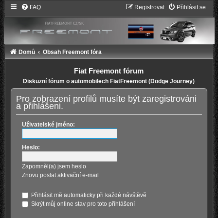
FAQ
Registrovat
Přihlásit se
Domů
Obsah Freemont fóra
Fiat Freemont fórum
Diskuzní fórum o automobilech FiatFreemont (Dodge Journey)
Pro zobrazení profilů musíte být zaregistrováni
a přihlášeni.
Uživatelské jméno:
Heslo:
Zapomněl(a) jsem heslo
Znovu poslat aktivační e-mail
Přihlásit mě automaticky při každé návštěvě
Skrýt můj online stav pro toto přihlášení