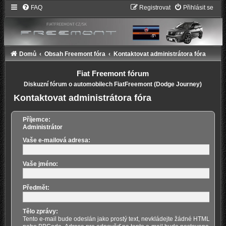
FAQ
Registrovat
Přihlásit se
Domů
Obsah Freemont fóra
Kontaktovat administrátora fóra
Fiat Freemont fórum
Diskuzní fórum o automobilech FiatFreemont (Dodge Journey)
Kontaktovat administrátora fóra
Příjemce:
Administrátor
Vaše e-mailová adresa:
Vaše jméno:
Předmět:
Tělo zprávy:
Tento e-mail bude odeslán jako prostý text, nevkládejte žádné HTML