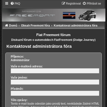
FAQ
Registrovat
Přihlásit se
Domů
Obsah Freemont fóra
Kontaktovat administrátora fóra
Fiat Freemont fórum
Diskuzní fórum o automobilech FiatFreemont (Dodge Journey)
Kontaktovat administrátora fóra
Příjemce:
Administrátor
Vaše e-mailová adresa:
Vaše jméno:
Předmět:
Tělo zprávy:
Tento e-mail bude odeslán jako prostý text, nevkládejte žádné HTML