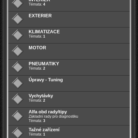
Témata:
4
EXTERIER
KLIMATIZACE
Témata:
1
MOTOR
PNEUMATIKY
Témata:
2
Úpravy - Tuning
Vychytávky
Témata:
2
Alfa obd rady/tipy
Základní rady pro diagnostiku
Témata:
3
Tažné zařízení
Témata:
1