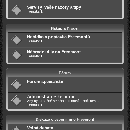
Servisy ,vaše názory a tipy
Témata:
1
Nákup a Prodej
Nabídka a poptavka Freemontů
Témata:
1
Náhradní díly na Freemont
Témata:
1
Fórum
Fórum specialistů
Administrátorské fórum
Aby bylo možné se přihlásit musíte znát heslo
Témata:
1
Diskuze o všem mimo Freemont
Volná debata