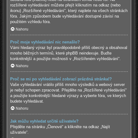
rozšířené vyhledávání můžete přejít kliknutím na odkaz (nebo
ikonu) „Rozšířené vyhledávání“, který najdete na všech stránkách
fóra. Jakým způsobem bude vyhledávání dostupné závisí na
použitém vzhledu fóra.
Nahoru
Proč moje vyhledávání nic nenašlo?
Vámi hledaný výraz byl pravděpodobně příliš obecný a obsahoval
mnoho běžných termínů, které phpBB neindexuje. Buďte
konkrétnější a použijte možnosti v „Rozšířeném vyhledávání“.
Nahoru
Proč se mi po vyhledávání zobrazí prázdná stránka!?
Vaše vyhledávání vrátilo příliš mnoho výsledků a webový server
je nebyl schopen zpracovat. Přejděte na „Rozšířené vyhledávání“
a použijte konkrétnější hledané výrazy a vyberte fóra, ve kterých
budete vyhledávat.
Nahoru
Jak můžu vyhledat určité uživatele?
Přejděte na stránku „Členové“ a klikněte na odkaz „Najít
uživatele“.