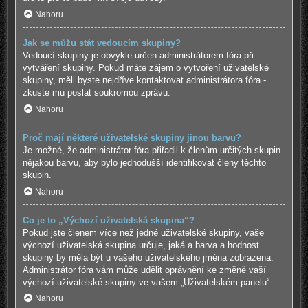
Nahoru
Jak se můžu stát vedoucím skupiny?
Vedoucí skupiny je obvykle určen administrátorem fóra při
vytváření skupiny. Pokud máte zájem o vytvoření uživatelské
skupiny, měli byste nejdříve kontaktovat administrátora fóra -
zkuste mu poslat soukromou zprávu.
Nahoru
Proč mají některé uživatelské skupiny jinou barvu?
Je možné, že administrátor fóra přiřadil k členům určitých skupin
nějakou barvu, aby bylo jednodušší identifikovat členy těchto
skupin.
Nahoru
Co je to „Výchozí uživatelská skupina“?
Pokud jste členem více než jedné uživatelské skupiny, vaše
výchozí uživatelská skupina určuje, jaká a barva a hodnost
skupiny by měla být u vašeho uživatelského jména zobrazena.
Administrátor fóra vám může udělit oprávnění ke změně vaší
výchozí uživatelské skupiny ve vašem „Uživatelském panelu“.
Nahoru