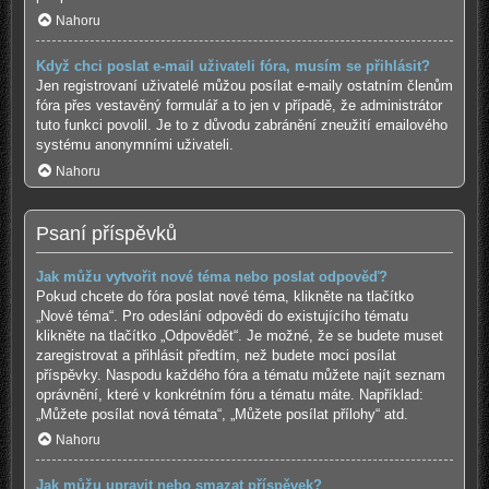
Nahoru
Když chci poslat e-mail uživateli fóra, musím se přihlásit?
Jen registrovaní uživatelé můžou posílat e-maily ostatním členům
fóra přes vestavěný formulář a to jen v případě, že administrátor
tuto funkci povolil. Je to z důvodu zabránění zneužití emailového
systému anonymními uživateli.
Nahoru
Psaní příspěvků
Jak můžu vytvořit nové téma nebo poslat odpověď?
Pokud chcete do fóra poslat nové téma, klikněte na tlačítko
„Nové téma“. Pro odeslání odpovědi do existujícího tématu
klikněte na tlačítko „Odpovědět“. Je možné, že se budete muset
zaregistrovat a přihlásit předtím, než budete moci posílat
příspěvky. Naspodu každého fóra a tématu můžete najít seznam
oprávnění, které v konkrétním fóru a tématu máte. Například:
„Můžete posílat nová témata“, „Můžete posílat přílohy“ atd.
Nahoru
Jak můžu upravit nebo smazat příspěvek?