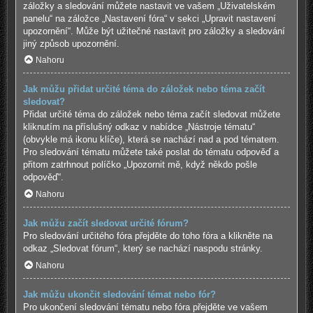
záložky a sledování můžete nastavit ve vašem „Uživatelském
panelu“ na záložce „Nastavení fóra“ v sekci „Upravit nastavení
upozornění“. Může být užitečné nastavit pro záložky a sledování
jiný způsob upozornění.
Nahoru
Jak můžu přidat určité téma do záložek nebo téma začít
sledovat?
Přidat určité téma do záložek nebo téma začít sledovat můžete
kliknutím na příslušný odkaz v nabídce „Nástroje tématu“
(obvykle má ikonu klíče), která se nachází nad a pod tématem.
Pro sledování tématu můžete také poslat do tématu odpověď a
přitom zatrhnout políčko „Upozornit mě, když někdo pošle
odpověď“.
Nahoru
Jak můžu začít sledovat určité fórum?
Pro sledování určitého fóra přejděte do toho fóra a klikněte na
odkaz „Sledovat fórum“, který se nachází naspodu stránky.
Nahoru
Jak můžu ukončit sledování témat nebo fór?
Pro ukončení sledování tématu nebo fóra přejděte ve vašem