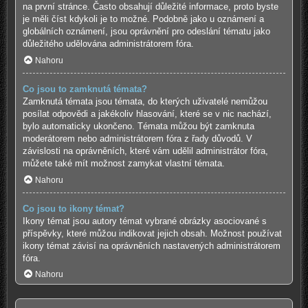
na první stránce. Často obsahují důležité informace, proto byste
je měli číst kdykoli je to možné. Podobně jako u oznámení a
globálních oznámení, jsou oprávnění pro odeslání tématu jako
důležitého udělována administrátorem fóra.
Nahoru
Co jsou to zamknutá témata?
Zamknutá témata jsou témata, do kterých uživatelé nemůžou
posílat odpovědi a jakékoliv hlasování, které se v nic nachází,
bylo automaticky ukončeno. Témata můžou být zamknuta
moderátorem nebo administrátorem fóra z řady důvodů. V
závislosti na oprávněních, které vám udělil administrátor fóra,
můžete také mít možnost zamykat vlastní témata.
Nahoru
Co jsou to ikony témat?
Ikony témat jsou autory témat vybrané obrázky asociované s
příspěvky, které můžou indikovat jejich obsah. Možnost používat
ikony témat závisí na oprávněních nastavených administrátorem
fóra.
Nahoru