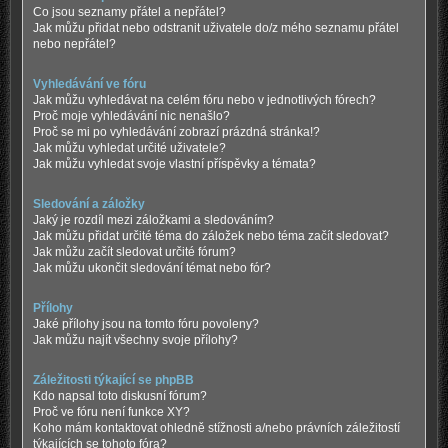
Co jsou seznamy přátel a nepřátel?
Jak můžu přidat nebo odstranit uživatele do/z mého seznamu přátel
nebo nepřátel?
Vyhledávání ve fóru
Jak můžu vyhledávat na celém fóru nebo v jednotlivých fórech?
Proč moje vyhledávání nic nenašlo?
Proč se mi po vyhledávání zobrazí prázdná stránka!?
Jak můžu vyhledat určité uživatele?
Jak můžu vyhledat svoje vlastní příspěvky a témata?
Sledování a záložky
Jaký je rozdíl mezi záložkami a sledováním?
Jak můžu přidat určité téma do záložek nebo téma začít sledovat?
Jak můžu začít sledovat určité fórum?
Jak můžu ukončit sledování témat nebo fór?
Přílohy
Jaké přílohy jsou na tomto fóru povoleny?
Jak můžu najít všechny svoje přílohy?
Záležitosti týkající se phpBB
Kdo napsal toto diskusní fórum?
Proč ve fóru není funkce XY?
Koho mám kontaktovat ohledně stížnosti a/nebo právních záležitostí
týkajících se tohoto fóra?