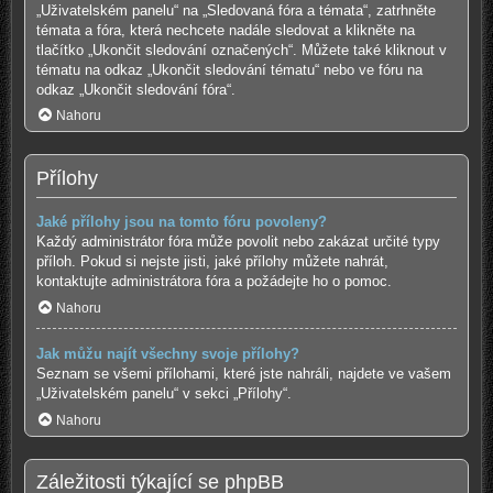
„Uživatelském panelu“ na „Sledovaná fóra a témata“, zatrhněte
témata a fóra, která nechcete nadále sledovat a klikněte na
tlačítko „Ukončit sledování označených“. Můžete také kliknout v
tématu na odkaz „Ukončit sledování tématu“ nebo ve fóru na
odkaz „Ukončit sledování fóra“.
Nahoru
Přílohy
Jaké přílohy jsou na tomto fóru povoleny?
Každý administrátor fóra může povolit nebo zakázat určité typy
příloh. Pokud si nejste jisti, jaké přílohy můžete nahrát,
kontaktujte administrátora fóra a požádejte ho o pomoc.
Nahoru
Jak můžu najít všechny svoje přílohy?
Seznam se všemi přílohami, které jste nahráli, najdete ve vašem
„Uživatelském panelu“ v sekci „Přílohy“.
Nahoru
Záležitosti týkající se phpBB