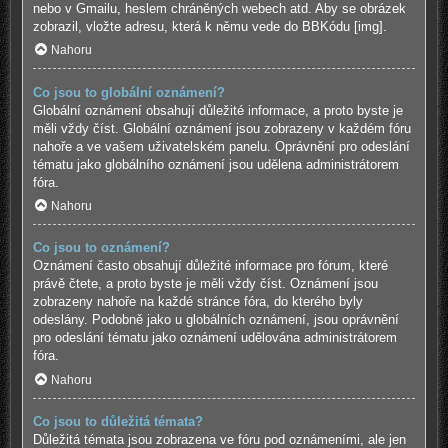
nebo v Gmailu, heslem chráněných webech atd. Aby se obrázek
zobrazil, vložte adresu, která k němu vede do BBKódu [img].
Nahoru
Co jsou to globální oznámení?
Globální oznámení obsahují důležité informace, a proto byste je
měli vždy číst. Globální oznámení jsou zobrazeny v každém fóru
nahoře a ve vašem uživatelském panelu. Oprávnění pro odeslání
tématu jako globálního oznámení jsou udělena administrátorem
fóra.
Nahoru
Co jsou to oznámení?
Oznámení často obsahují důležité informace pro fórum, které
právě čtete, a proto byste je měli vždy číst. Oznámení jsou
zobrazeny nahoře na každé stránce fóra, do kterého byly
odeslány. Podobně jako u globálních oznámení, jsou oprávnění
pro odeslání tématu jako oznámení udělována administrátorem
fóra.
Nahoru
Co jsou to důležitá témata?
Důležitá témata jsou zobrazena ve fóru pod oznámeními, ale jen