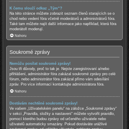
K čemu slouží odkaz „Tým“?
Na této stránce můžete zobrazit seznam členů starajících se o
chod nebo vedení fóra včetně moderátorů a administrátorů fóra.
Také tam můžete najít další informace jako například, která fóra
moderátoři moderují.
Nahoru
Soukromé zprávy
Nemůžu posílat soukromé zprávy!
Jsou tři důvody, proč to tak je. Nejste zaregistrovaní a/nebo
přihlášení, administrátor fóra zakázal soukromé zprávy pro celé
fórum, nebo administrátor fóra zakázal přímo vám odesílání
zpráv. Pro více informací kontaktujte administrátora fóra.
Nahoru
Dostávám nechtěné soukromé zprávy!
Ve vašem „Uživatelském panelu“ na záložce „Soukromé zprávy“
v sekci „Pravidla, složky a nastavení“ můžete vytvořit pravidlo,
pomocí kterého budou zprávy od určeného uživatele nebo
uživatelů automaticky smazány. Pokud dostáváte urážlivé