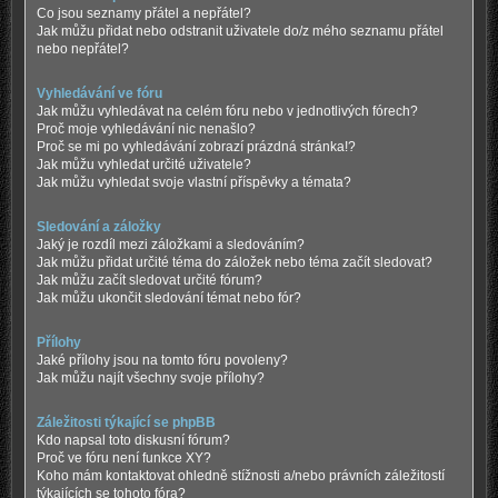
Co jsou seznamy přátel a nepřátel?
Jak můžu přidat nebo odstranit uživatele do/z mého seznamu přátel
nebo nepřátel?
Vyhledávání ve fóru
Jak můžu vyhledávat na celém fóru nebo v jednotlivých fórech?
Proč moje vyhledávání nic nenašlo?
Proč se mi po vyhledávání zobrazí prázdná stránka!?
Jak můžu vyhledat určité uživatele?
Jak můžu vyhledat svoje vlastní příspěvky a témata?
Sledování a záložky
Jaký je rozdíl mezi záložkami a sledováním?
Jak můžu přidat určité téma do záložek nebo téma začít sledovat?
Jak můžu začít sledovat určité fórum?
Jak můžu ukončit sledování témat nebo fór?
Přílohy
Jaké přílohy jsou na tomto fóru povoleny?
Jak můžu najít všechny svoje přílohy?
Záležitosti týkající se phpBB
Kdo napsal toto diskusní fórum?
Proč ve fóru není funkce XY?
Koho mám kontaktovat ohledně stížnosti a/nebo právních záležitostí
týkajících se tohoto fóra?