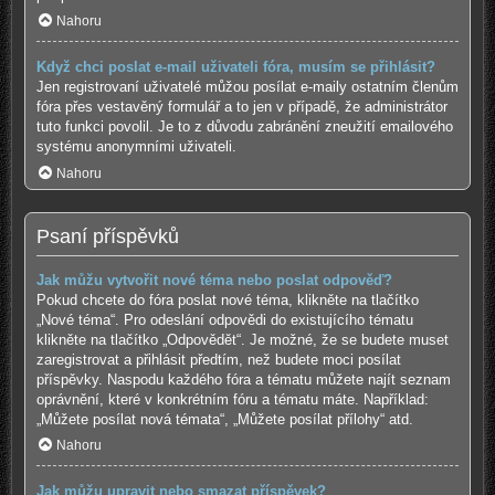
Nahoru
Když chci poslat e-mail uživateli fóra, musím se přihlásit?
Jen registrovaní uživatelé můžou posílat e-maily ostatním členům
fóra přes vestavěný formulář a to jen v případě, že administrátor
tuto funkci povolil. Je to z důvodu zabránění zneužití emailového
systému anonymními uživateli.
Nahoru
Psaní příspěvků
Jak můžu vytvořit nové téma nebo poslat odpověď?
Pokud chcete do fóra poslat nové téma, klikněte na tlačítko
„Nové téma“. Pro odeslání odpovědi do existujícího tématu
klikněte na tlačítko „Odpovědět“. Je možné, že se budete muset
zaregistrovat a přihlásit předtím, než budete moci posílat
příspěvky. Naspodu každého fóra a tématu můžete najít seznam
oprávnění, které v konkrétním fóru a tématu máte. Například:
„Můžete posílat nová témata“, „Můžete posílat přílohy“ atd.
Nahoru
Jak můžu upravit nebo smazat příspěvek?