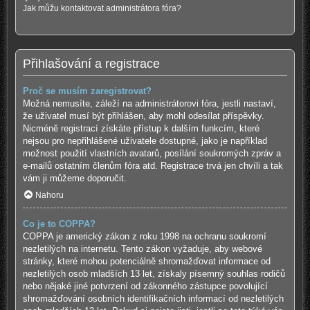
Jak můžu kontaktovat administrátora fóra?
Přihlašování a registrace
Proč se musím zaregistrovat?
Možná nemusíte, záleží na administrátorovi fóra, jestli nastaví,
že uživatel musí být přihlášen, aby mohl odesílat příspěvky.
Nicméně registrací získáte přístup k dalším funkcím, které
nejsou pro nepřihlášené uživatele dostupné, jako je například
možnost použití vlastních avatarů, posílání soukromých zpráv a
e-mailů ostatním členům fóra atd. Registrace trvá jen chvíli a tak
vám ji můžeme doporučit.
Nahoru
Co je to COPPA?
COPPA je americký zákon z roku 1998 na ochranu soukromí
nezletilých na internetu. Tento zákon vyžaduje, aby webové
stránky, které mohou potenciálně shromažďovat informace od
nezletilých osob mladších 13 let, získaly písemný souhlas rodičů
nebo nějaké jiné potvrzení od zákonného zástupce povolující
shromažďování osobních identifikačních informací od nezletilých