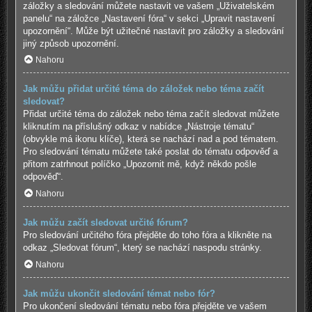
záložky a sledování můžete nastavit ve vašem „Uživatelském
panelu“ na záložce „Nastavení fóra“ v sekci „Upravit nastavení
upozornění“. Může být užitečné nastavit pro záložky a sledování
jiný způsob upozornění.
Nahoru
Jak můžu přidat určité téma do záložek nebo téma začít
sledovat?
Přidat určité téma do záložek nebo téma začít sledovat můžete
kliknutím na příslušný odkaz v nabídce „Nástroje tématu“
(obvykle má ikonu klíče), která se nachází nad a pod tématem.
Pro sledování tématu můžete také poslat do tématu odpověď a
přitom zatrhnout políčko „Upozornit mě, když někdo pošle
odpověď“.
Nahoru
Jak můžu začít sledovat určité fórum?
Pro sledování určitého fóra přejděte do toho fóra a klikněte na
odkaz „Sledovat fórum“, který se nachází naspodu stránky.
Nahoru
Jak můžu ukončit sledování témat nebo fór?
Pro ukončení sledování tématu nebo fóra přejděte ve vašem