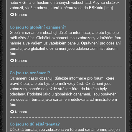
nebo v Gmailu, heslem chráněných webech atd. Aby se obrázek
zobrazil, vložte adresu, která k němu vede do BBKódu [img].
Nahoru
Co jsou to globální oznámení?
Globální oznámení obsahují důležité informace, a proto byste je
měli vždy číst. Globální oznámení jsou zobrazeny v každém fóru
nahoře a ve vašem uživatelském panelu. Oprávnění pro odeslání
tématu jako globálního oznámení jsou udělena administrátorem
fóra.
Nahoru
Co jsou to oznámení?
Oznámení často obsahují důležité informace pro fórum, které
právě čtete, a proto byste je měli vždy číst. Oznámení jsou
zobrazeny nahoře na každé stránce fóra, do kterého byly
odeslány. Podobně jako u globálních oznámení, jsou oprávnění
pro odeslání tématu jako oznámení udělována administrátorem
fóra.
Nahoru
Co jsou to důležitá témata?
Důležitá témata jsou zobrazena ve fóru pod oznámeními, ale jen