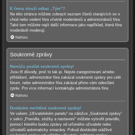
K čemu slouží odkaz „Tým“?
Na této stránce můžete zobrazit seznam členů starajících se o
chod nebo vedení fóra včetně moderátorů a administrátorů fóra.
Také tam můžete najít další informace jako například, která fóra
moderátoři moderují.
Nahoru
Soukromé zprávy
Nemůžu posílat soukromé zprávy!
Jsou tři důvody, proč to tak je. Nejste zaregistrovaní a/nebo
přihlášení, administrátor fóra zakázal soukromé zprávy pro celé
fórum, nebo administrátor fóra zakázal přímo vám odesílání
zpráv. Pro více informací kontaktujte administrátora fóra.
Nahoru
Dostávám nechtěné soukromé zprávy!
Ve vašem „Uživatelském panelu“ na záložce „Soukromé zprávy“
v sekci „Pravidla, složky a nastavení“ můžete vytvořit pravidlo,
pomocí kterého budou zprávy od určeného uživatele nebo
uživatelů automaticky smazány. Pokud dostáváte urážlivé