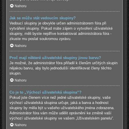
Nahoru
Jak se můžu stát vedoucím skupiny?
Vedoucí skupiny je obvykle určen administrátorem fóra při
vytváření skupiny. Pokud máte zájem o vytvoření uživatelské
skupiny, měli byste nejdříve kontaktovat administrátora fóra -
zkuste mu poslat soukromou zprávu.
Nahoru
Proč mají některé uživatelské skupiny jinou barvu?
Je možné, že administrátor fóra přiřadil k členům určitých skupin
nějakou barvu, aby bylo jednodušší identifikovat členy těchto
skupin.
Nahoru
Co je to „Výchozí uživatelská skupina“?
Pokud jste členem více než jedné uživatelské skupiny, vaše
výchozí uživatelská skupina určuje, jaká a barva a hodnost
skupiny by měla být u vašeho uživatelského jména zobrazena.
Administrátor fóra vám může udělit oprávnění ke změně vaší
výchozí uživatelské skupiny ve vašem „Uživatelském panelu“.
Nahoru