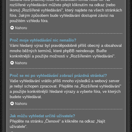
rozšířené vyhledávání můžete přejít kliknutím na odkaz (nebo
ikonu) „Rozšířené vyhledávání“, který najdete na všech stránkách
fóra. Jakým způsobem bude vyhledávání dostupné závisí na
použitém vzhledu fóra.
Nahoru
Proč moje vyhledávání nic nenašlo?
Vámi hledaný výraz byl pravděpodobně příliš obecný a obsahoval
mnoho běžných termínů, které phpBB neindexuje. Buďte
konkrétnější a použijte možnosti v „Rozšířeném vyhledávání“.
Nahoru
Proč se mi po vyhledávání zobrazí prázdná stránka!?
Vaše vyhledávání vrátilo příliš mnoho výsledků a webový server
je nebyl schopen zpracovat. Přejděte na „Rozšířené vyhledávání“
a použijte konkrétnější hledané výrazy a vyberte fóra, ve kterých
budete vyhledávat.
Nahoru
Jak můžu vyhledat určité uživatele?
Přejděte na stránku „Členové“ a klikněte na odkaz „Najít
uživatele“.