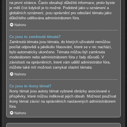
na první stránce. Často obsahují důležité informace, proto byste
je měli číst kdykoli je to možné. Podobně jako u oznámení a
globálních oznámení, jsou oprávnění pro odeslání tématu jako
důležitého udělována administrátorem fóra.
Nahoru
Co jsou to zamknutá témata?
Zamknutá témata jsou témata, do kterých uživatelé nemůžou
posílat odpovědi a jakékoliv hlasování, které se v nic nachází,
bylo automaticky ukončeno. Témata můžou být zamknuta
moderátorem nebo administrátorem fóra z řady důvodů. V
závislosti na oprávněních, které vám udělil administrátor fóra,
můžete také mít možnost zamykat vlastní témata.
Nahoru
Co jsou to ikony témat?
Ikony témat jsou autory témat vybrané obrázky asociované s
příspěvky, které můžou indikovat jejich obsah. Možnost používat
ikony témat závisí na oprávněních nastavených administrátorem
fóra.
Nahoru