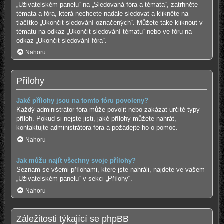
„Uživatelském panelu“ na „Sledovaná fóra a témata“, zatrhněte
témata a fóra, která nechcete nadále sledovat a klikněte na
tlačítko „Ukončit sledování označených“. Můžete také kliknout v
tématu na odkaz „Ukončit sledování tématu“ nebo ve fóru na
odkaz „Ukončit sledování fóra“.
Nahoru
Přílohy
Jaké přílohy jsou na tomto fóru povoleny?
Každý administrátor fóra může povolit nebo zakázat určité typy
příloh. Pokud si nejste jisti, jaké přílohy můžete nahrát,
kontaktujte administrátora fóra a požádejte ho o pomoc.
Nahoru
Jak můžu najít všechny svoje přílohy?
Seznam se všemi přílohami, které jste nahráli, najdete ve vašem
„Uživatelském panelu“ v sekci „Přílohy“.
Nahoru
Záležitosti týkající se phpBB